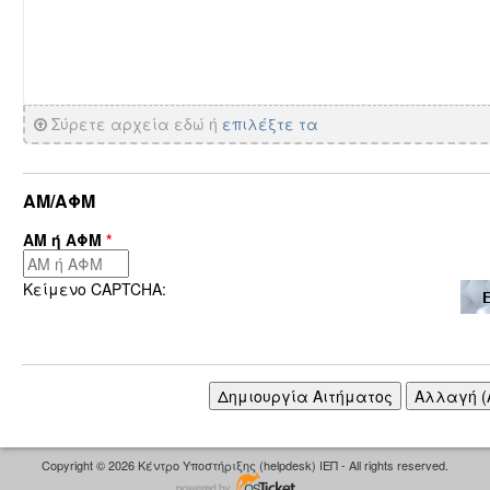
Σύρετε αρχεία εδώ ή
επιλέξτε τα
ΑΜ/ΑΦΜ
ΑΜ ή ΑΦΜ
*
Κείμενο CAPTCHA:
Copyright © 2026 Κέντρο Υποστήριξης (helpdesk) ΙΕΠ - All rights reserved.