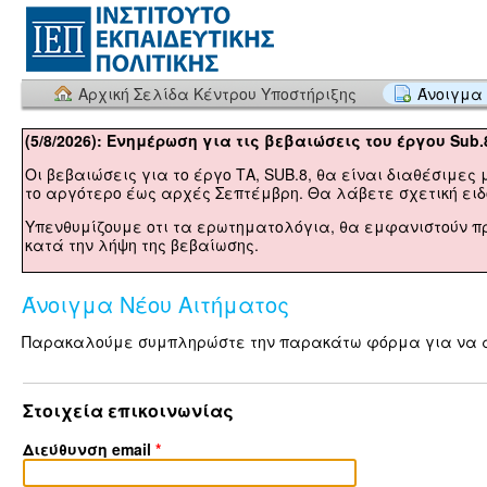
Αρχική Σελίδα Κέντρου Υποστήριξης
Άνοιγμα 
(5/8/2026): Ενημέρωση για τις βεβαιώσεις του έργου Sub.
Οι βεβαιώσεις για το έργο ΤΑ, SUB.8, θα είναι διαθέσιμες 
το αργότερο έως αρχές Σεπτέμβρη. Θα λάβετε σχετική ειδο
Υπενθυμίζουμε οτι τα ερωτηματολόγια, θα εμφανιστούν π
κατά την λήψη της βεβαίωσης.
Άνοιγμα Νέου Αιτήματος
Παρακαλούμε συμπληρώστε την παρακάτω φόρμα για να αν
Στοιχεία επικοινωνίας
Διεύθυνση email
*