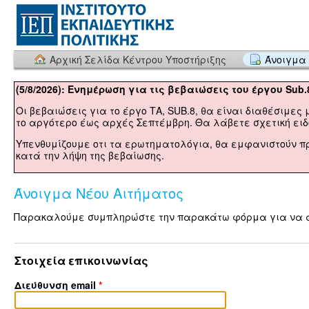
Αρχική Σελίδα Κέντρου Υποστήριξης
Άνοιγμα 
(5/8/2026): Ενημέρωση για τις βεβαιώσεις του έργου Sub.
Οι βεβαιώσεις για το έργο ΤΑ, SUB.8, θα είναι διαθέσιμες 
το αργότερο έως αρχές Σεπτέμβρη. Θα λάβετε σχετική ειδο
Υπενθυμίζουμε οτι τα ερωτηματολόγια, θα εμφανιστούν π
κατά την λήψη της βεβαίωσης.
Άνοιγμα Νέου Αιτήματος
Παρακαλούμε συμπληρώστε την παρακάτω φόρμα για να αν
Στοιχεία επικοινωνίας
Διεύθυνση email
*