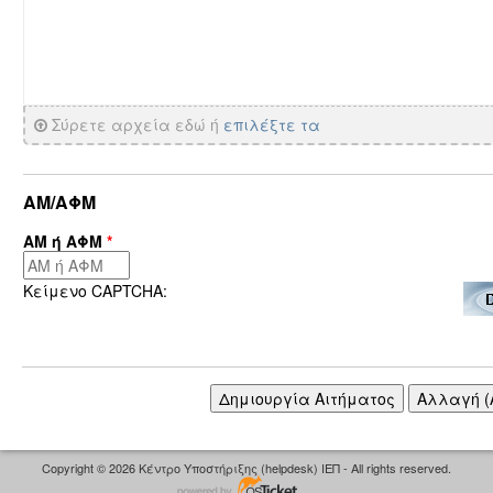
Σύρετε αρχεία εδώ ή
επιλέξτε τα
ΑΜ/ΑΦΜ
ΑΜ ή ΑΦΜ
*
Κείμενο CAPTCHA:
Copyright © 2026 Κέντρο Υποστήριξης (helpdesk) ΙΕΠ - All rights reserved.