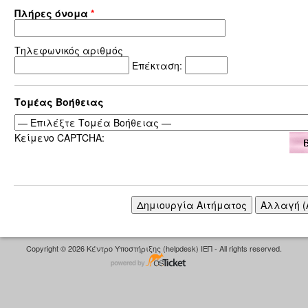
Πλήρες όνομα
*
Τηλεφωνικός αριθμός
Επέκταση:
Τομέας Βοήθειας
Κείμενο CAPTCHA:
Copyright © 2026 Κέντρο Υποστήριξης (helpdesk) ΙΕΠ - All rights reserved.