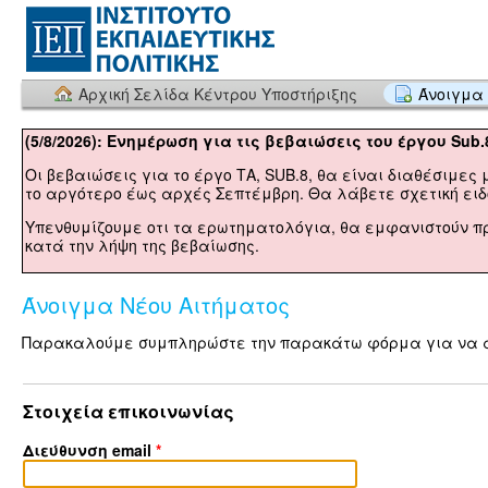
Αρχική Σελίδα Κέντρου Υποστήριξης
Άνοιγμα 
(5/8/2026): Ενημέρωση για τις βεβαιώσεις του έργου Sub.
Οι βεβαιώσεις για το έργο ΤΑ, SUB.8, θα είναι διαθέσιμες 
το αργότερο έως αρχές Σεπτέμβρη. Θα λάβετε σχετική ειδο
Υπενθυμίζουμε οτι τα ερωτηματολόγια, θα εμφανιστούν π
κατά την λήψη της βεβαίωσης.
Άνοιγμα Νέου Αιτήματος
Παρακαλούμε συμπληρώστε την παρακάτω φόρμα για να αν
Στοιχεία επικοινωνίας
Διεύθυνση email
*