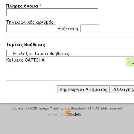
Πλήρες όνομα
*
Τηλεφωνικός αριθμός
Επέκταση:
Τομέας Βοήθειας
Κείμενο CAPTCHA:
Copyright © 2026 Κέντρο Υποστήριξης (helpdesk) ΙΕΠ - All rights reserved.