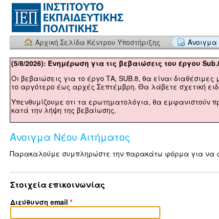
Αρχική Σελίδα Κέντρου Υποστήριξης
Άνοιγμα 
(5/8/2026): Ενημέρωση για τις βεβαιώσεις του έργου Sub.
Οι βεβαιώσεις για το έργο ΤΑ, SUB.8, θα είναι διαθέσιμες 
το αργότερο έως αρχές Σεπτέμβρη. Θα λάβετε σχετική ειδο
Υπενθυμίζουμε οτι τα ερωτηματολόγια, θα εμφανιστούν π
κατά την λήψη της βεβαίωσης.
Άνοιγμα Νέου Αιτήματος
Παρακαλούμε συμπληρώστε την παρακάτω φόρμα για να αν
Στοιχεία επικοινωνίας
Διεύθυνση email
*