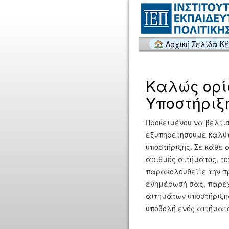
Αρχική Σελίδα Κ
Καλώς ορί
Υποστήριξ
Προκειμένου να βελτι
εξυπηρετήσουμε καλύτ
υποστήριξης. Σε κάθε 
αριθμός αιτήματος, το
παρακολουθείτε την πρ
ενημέρωσή σας, παρέχ
αιτημάτων υποστήριξης
υποβολή ενός αιτήματ