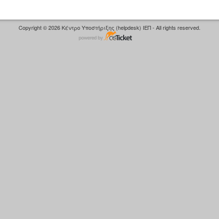
Copyright © 2026 Κέντρο Υποστήριξης (helpdesk) ΙΕΠ - All rights reserved.