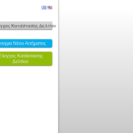
γχος Κατάστασης Δελτίου
οιγμα Νέου Αιτήματος
Έλεγχος Κατάστασης
Δελτίου