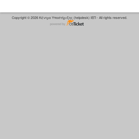
Copyright © 2026 Κέντρο Υποστήριξης (helpdesk) ΙΕΠ - All rights reserved.