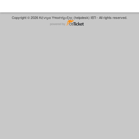
Copyright © 2026 Κέντρο Υποστήριξης (helpdesk) ΙΕΠ - All rights reserved.