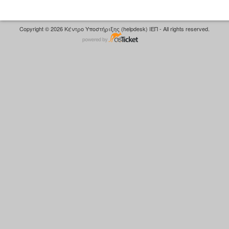
Copyright © 2026 Κέντρο Υποστήριξης (helpdesk) ΙΕΠ - All rights reserved.